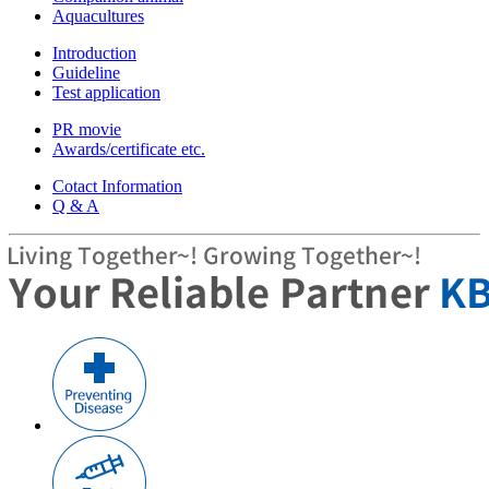
Aquacultures
Introduction
Guideline
Test application
PR movie
Awards/certificate etc.
Cotact Information
Q & A