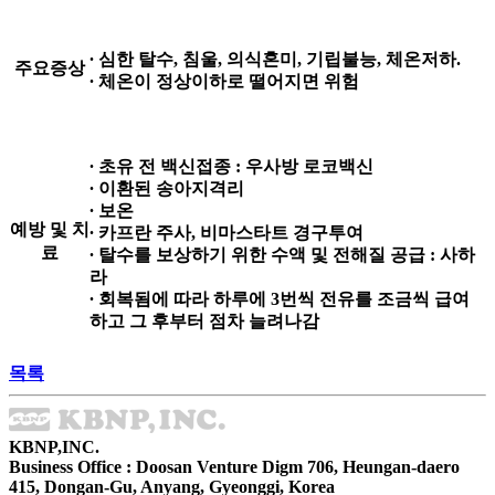
∙ 심한 탈수, 침울, 의식혼미, 기립불능, 체온저하.
주요증상
∙ 체온이 정상이하로 떨어지면 위험
∙ 초유 전 백신접종 : 우사방 로코백신
∙ 이환된 송아지격리
∙ 보온
예방 및 치
∙ 카프란 주사, 비마스타트 경구투여
료
∙ 탈수를 보상하기 위한 수액 및 전해질 공급 : 사하
라
∙ 회복됨에 따라 하루에 3번씩 전유를 조금씩 급여
하고 그 후부터 점차 늘려나감
목록
KBNP,INC.
Business Office : Doosan Venture Digm 706, Heungan-daero
415, Dongan-Gu, Anyang, Gyeonggi, Korea