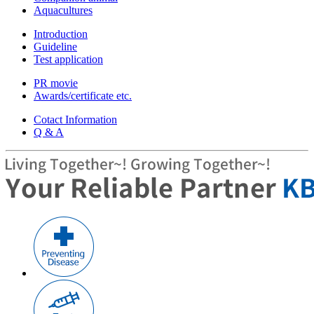
Aquacultures
Introduction
Guideline
Test application
PR movie
Awards/certificate etc.
Cotact Information
Q & A