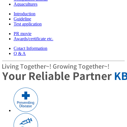
Aquacultures
Introduction
Guideline
Test application
PR movie
Awards/certificate etc.
Cotact Information
Q & A