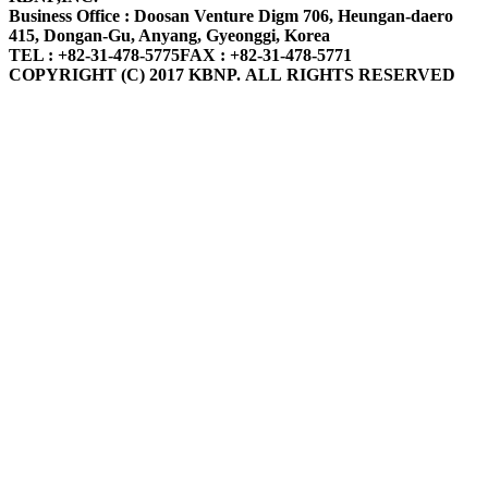
Business Office : Doosan Venture Digm 706, Heungan-daero
415, Dongan-Gu, Anyang, Gyeonggi, Korea
TEL : +82-31-478-5775
FAX : +82-31-478-5771
COPYRIGHT (C) 2017 KBNP. ALL RIGHTS RESERVED