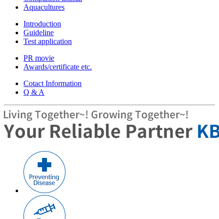
Aquacultures
Introduction
Guideline
Test application
PR movie
Awards/certificate etc.
Cotact Information
Q & A