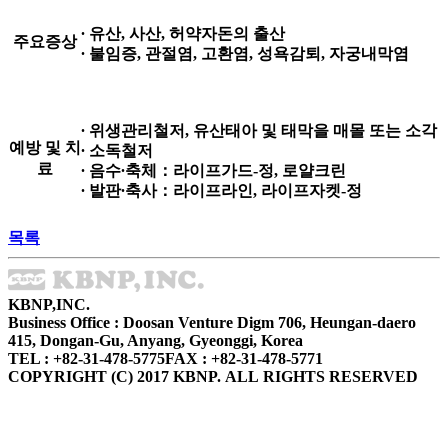
∙ 유산, 사산, 허약자돈의 출산
주요증상
∙ 불임증, 관절염, 고환염, 성욕감퇴, 자궁내막염
∙ 위생관리철저, 유산태아 및 태막을 매몰 또는 소각
예방 및 치
∙ 소독철저
료
∙ 음수∙축체：라이프가드-정, 로얄크린
∙ 발판∙축사：라이프라인, 라이프자켓-정
목록
KBNP,INC.
Business Office : Doosan Venture Digm 706, Heungan-daero
415, Dongan-Gu, Anyang, Gyeonggi, Korea
TEL : +82-31-478-5775
FAX : +82-31-478-5771
COPYRIGHT (C) 2017 KBNP. ALL RIGHTS RESERVED